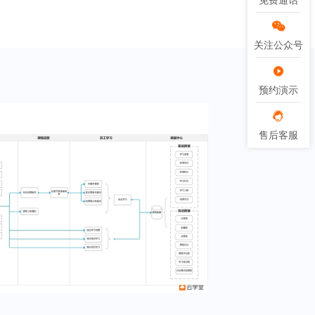
免费通话
免费通话
关注公众号
关注公众号
预约演示
预约演示
售后客服
售后客服