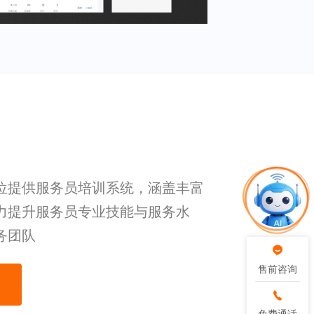
位提供服务员培训系统，涵盖丰富
力提升服务员专业技能与服务水
务团队
售前咨询
售前咨询