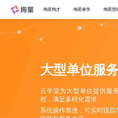
绚星绚才
绚星睿学
绚星慧
大型单位服
云学堂为大型单位提供服
程，满足多样化需求
系统操作简便，可实时跟踪