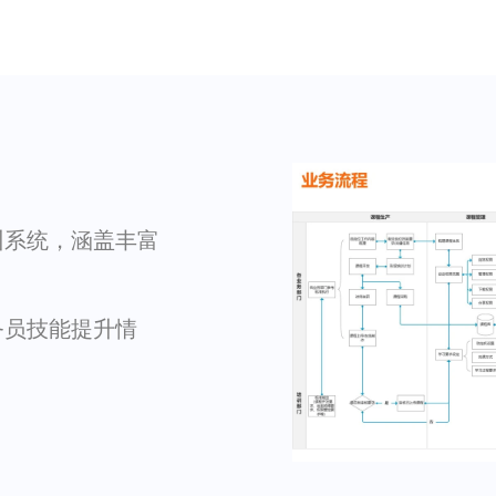
训系统，涵盖丰富
务员技能提升情