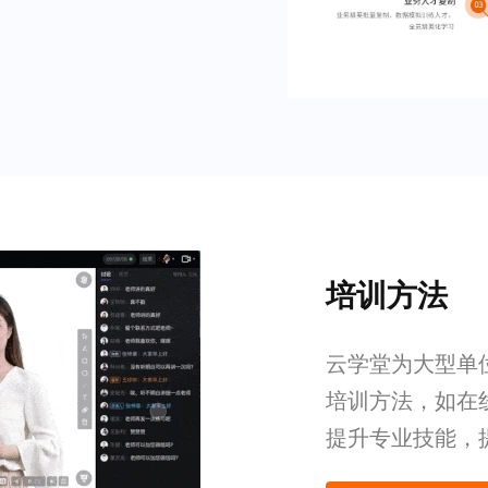
培训方法
云学堂为大型单
培训方法，如在
提升专业技能，