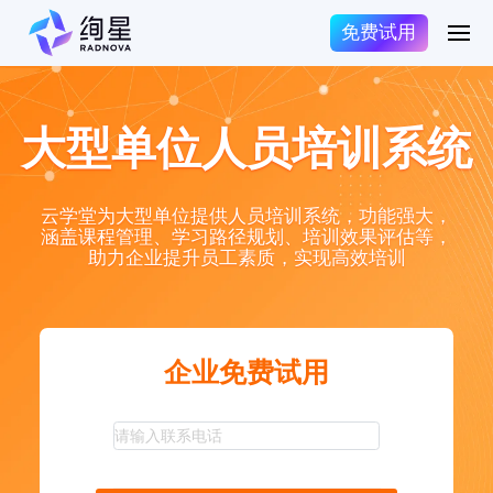
免费试用
大型单位人员培训系统
云学堂为大型单位提供人员培训系统，功能强大，
涵盖课程管理、学习路径规划、培训效果评估等，
助力企业提升员工素质，实现高效培训
企业免费试用