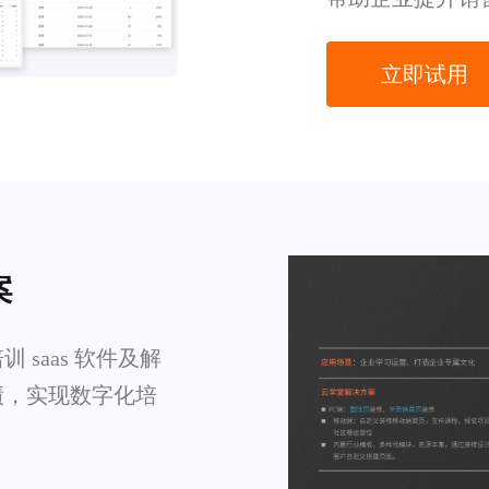
立即试用
案
saas 软件及解
绩，实现数字化培