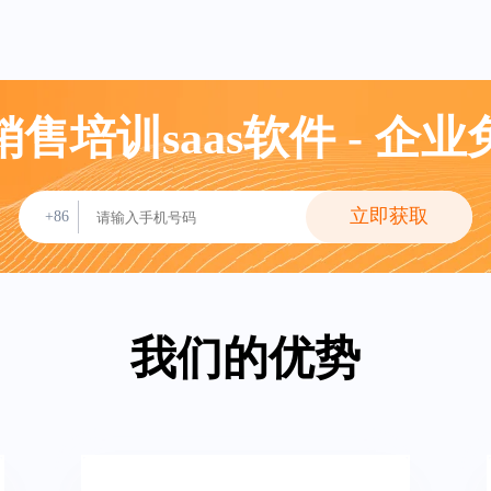
售培训saas软件 - 企
立即获取
+86
我们的优势