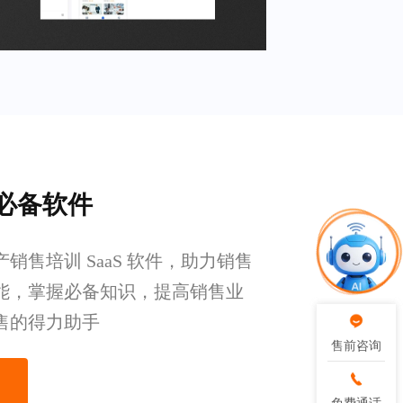
必备软件
销售培训 SaaS 软件，助力销售
能，掌握必备知识，提高销售业
售的得力助手
售前咨询
售前咨询