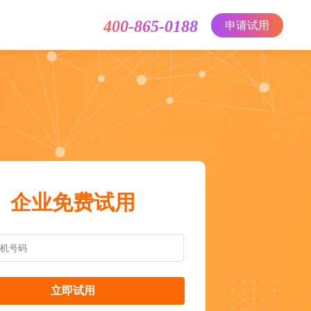
400-865-0188
申请试用
企业免费试用
立即试用