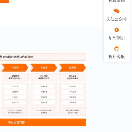
免费通话
免费通话
关注公众号
关注公众号
预约演示
预约演示
售后客服
售后客服