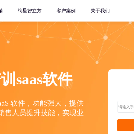
销
绚星智立方
客户案例
关于我们
saas软件
aaS 软件，功能强大，提供
销售人员提升技能，实现业