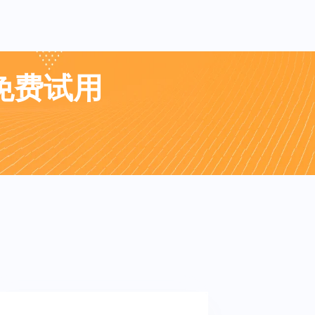
业免费试用