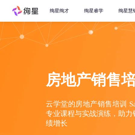
绚星绚才
绚星睿学
绚星慧
房地产销售培训
云学堂的房地产销售培训 S
专业课程与实战演练，助力
绩增长