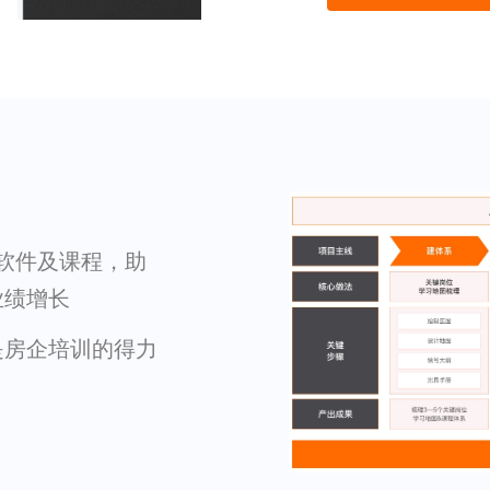
 软件及课程，助
业绩增长
是房企培训的得力