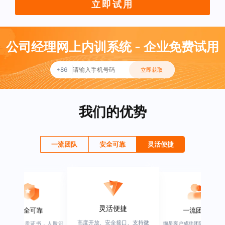
立即试用
公司经理网上内训系统 - 企业免费试用
+86
立即获取
我们的优势
一流团队
安全可靠
灵活便捷
灵活便捷
安全可靠
一流团队
高度开放、安全接口、支持微
行业权威资质证书，人脸识
绚星客户成功团队，由有多