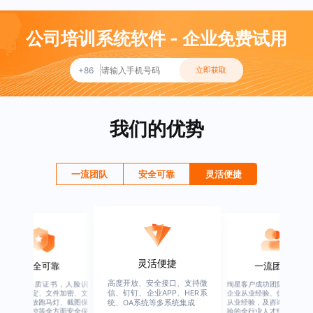
公司培训系统软件 - 企业免费试用
+86
立即获取
我们的优势
一流团队
安全可靠
灵活便捷
一流团队
灵活便捷
绚星客户成功团队，由有多年
高度开放、安全接口、支持微
企业从业经验、优秀培训机构
信、钉钉、企业APP、HER系
统、OA系统等多系统集成
从业经验，及咨询公司从业经
验的全行业人才组成，涉猎全