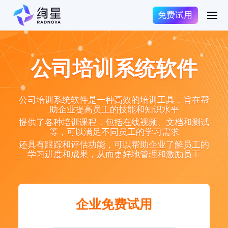
免费试用
公司培训系统软件
公司培训系统软件是一种高效的培训工具，旨在帮
助企业提高员工的技能和知识水平
提供了各种培训课程，包括在线视频、文档和测试
等，可以满足不同员工的学习需求
还具有跟踪和评估功能，可以帮助企业了解员工的
学习进度和成果，从而更好地管理和激励员工
企业免费试用