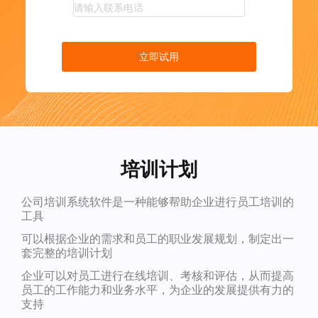
立即试用
培训计划
公司培训系统软件是一种能够帮助企业进行员工培训的
工具
可以根据企业的需求和员工的职业发展规划，制定出一
套完整的培训计划
企业可以对员工进行在线培训、考核和评估，从而提高
员工的工作能力和业务水平，为企业的发展提供有力的
支持