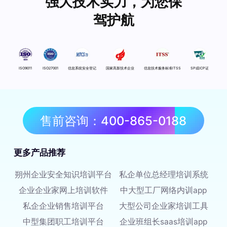
强大技术实力，为您保
驾护航
ISO9011
ISO27001
信息系统安全登记
国家高新技术企业
信息技术服务标准ITSS
SP或ICP证
售前咨询：400-865-0188
更多产品推荐
朔州企业安全知识培训平台
私企单位总经理培训系统
企业企业家网上培训软件
中大型工厂网络内训app
私企企业销售培训平台
大型公司企业家培训工具
中型集团职工培训平台
企业班组长saas培训app