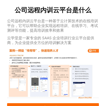
公司远程内训云平台是什么
公司远程内训云平台是一种基于云计算技术的在线培训
平台，它可以帮助企业实现远程培训、在线学习、考试
测评等功能，提高培训效率和效果
云学堂是一家专业的 SAAS 企业培训行业云平台提供
商，为企业提供全方位的培训解决方案