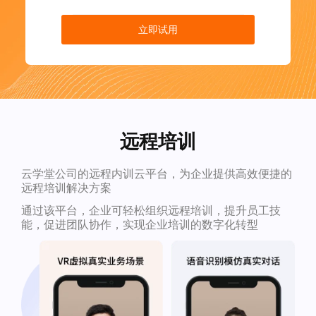
立即试用
远程培训
云学堂公司的远程内训云平台，为企业提供高效便捷的
远程培训解决方案
通过该平台，企业可轻松组织远程培训，提升员工技
能，促进团队协作，实现企业培训的数字化转型