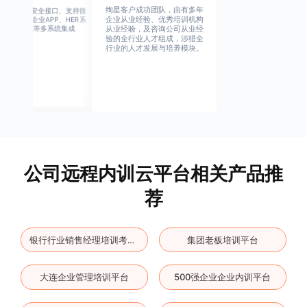
绚星客户成功团队，由有多年
高度开放、安全接口、支持微
企业从业经验、优秀培训机构
信、钉钉、企业APP、HER系
统、OA系统等多系统集成
从业经验，及咨询公司从业经
验的全行业人才组成，涉猎全
行业的人才发展与培养模块。
公司远程内训云平台相关产品推
荐
集团老板培训平台
银行行业销售经理培训考试平台
大连企业管理培训平台
500强企业企业内训平台