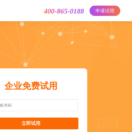
400-865-0188
申请试用
企业免费试用
立即试用