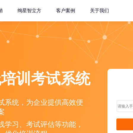
销
绚星智立方
客户案例
关于我们
线培训考试系统
试系统，为企业提供高效便
案
线学习、考试评估等功能，