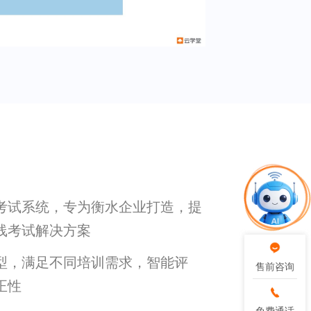
考试系统，专为衡水企业打造，提
线考试解决方案
型，满足不同培训需求，智能评
售前咨询
售前咨询
正性