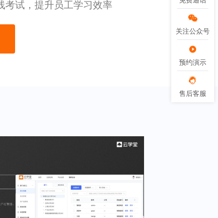
免费通话
免费通话
线考试，提升员工学习效率
关注公众号
关注公众号
预约演示
预约演示
售后客服
售后客服