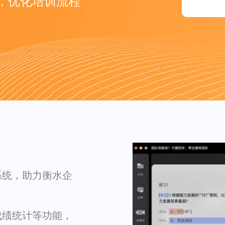
，优化培训流程
系统，助力衡水企
成绩统计等功能，