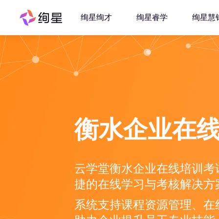
绚星绚才
绚星睿学
绚星慧
衡水企业在
云学堂衡水企业在线培训考
捷的在线学习与考核解决方
系统支持课程资源管理、在