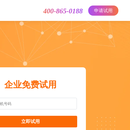
400-865-0188
申请试用
企业免费试用
立即试用