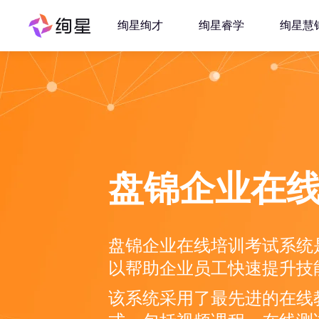
绚星绚才
绚星睿学
绚星慧
盘锦企业在
盘锦企业在线培训考试系统
以帮助企业员工快速提升技
该系统采用了最先进的在线