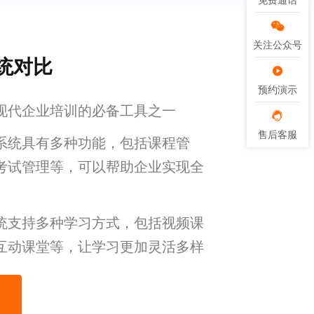
免费通话
免费通话
关注公众号
关注公众号
统对比
预约演示
预约演示
现代企业培训的必备工具之一
售后客服
售后客服
系统具有多种功能，包括课程管
考试管理等，可以帮助企业实现全
统支持多种学习方式，包括视频课
互动课堂等，让学习更加灵活多样