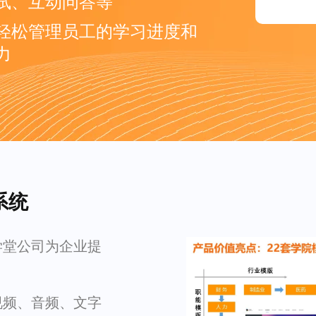
试、互动问答等
轻松管理员工的学习进度和
力
系统
学堂公司为企业提
视频、音频、文字