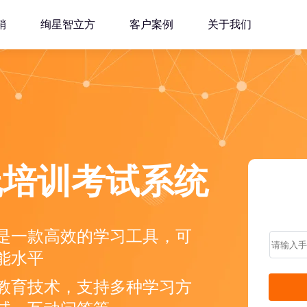
销
绚星智立方
客户案例
关于我们
线培训考试系统
是一款高效的学习工具，可
能水平
教育技术，支持多种学习方