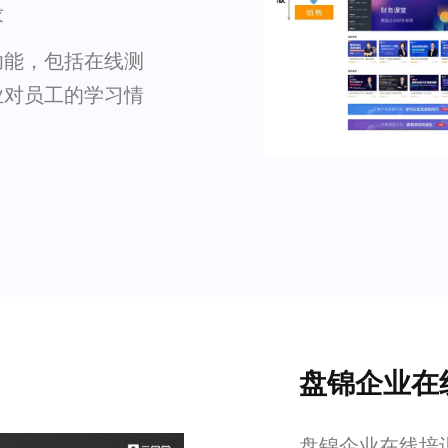
求
功能，包括在线测
业对员工的学习情
盘锦企业在
盘锦企业在线培