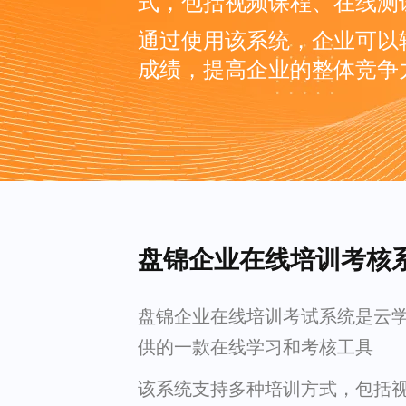
式，包括视频课程、在线测
通过使用该系统，企业可以
成绩，提高企业的整体竞争
盘锦企业在线培训考核
盘锦企业在线培训考试系统是云
供的一款在线学习和考核工具
该系统支持多种培训方式，包括