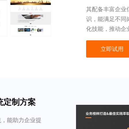
其配备丰富企业
识，能满足不同
化技能，推动企
立即试用
统定制方案
统，能助力企业提