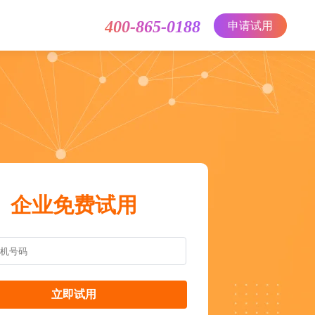
400-865-0188
申请试用
企业免费试用
立即试用