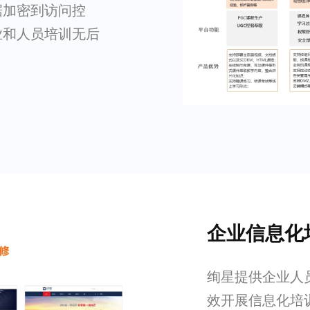
据加密到访问控
业和人员培训无后
企业信息化
绚星提供企业人
效开展信息化培