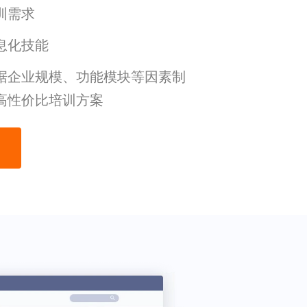
训需求
息化技能
据企业规模、功能模块等因素制
高性价比培训方案