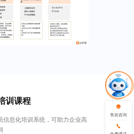
培训课程
售前咨询
售前咨询
员信息化培训系统，可助力企业高
训