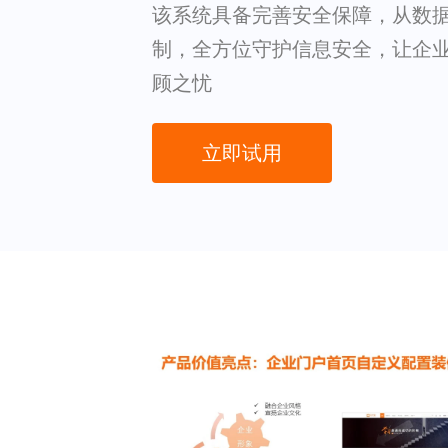
该系统具备完善安全保障，从数
制，全方位守护信息安全，让企
顾之忧
立即试用