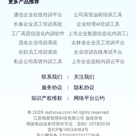
更多产品推荐
通信企业在线培训平台
公司高管远程培训工具
长春企业员工培训系统
企业经理AI培训工具
工厂高层信息化内训软件
上市企业集团信息化内训工具
茂名企业培训系统
吉林省企业员工培训平台
在职员工培训系统
企业培训在线考试平台
私企公司高管内训工具
上市企业远程内训云平台
联系我们
关注我们
|
服务协议
隐私协议
|
知识产权维权
网络平台公约
|
© 2026 radnova.com All rights reserved
江苏绚星智慧科技有限公司 版权所有
增值电信业务经营许可证：苏B2-20180039
苏ICP备14034064号
苏公网安备 32050502011736号