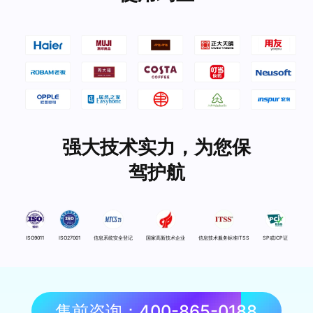
强大技术实力，为您保
驾护航
ISO9011
ISO27001
信息系统安全登记
国家高新技术企业
信息技术服务标准ITSS
SP或ICP证
售前咨询：400-865-0188