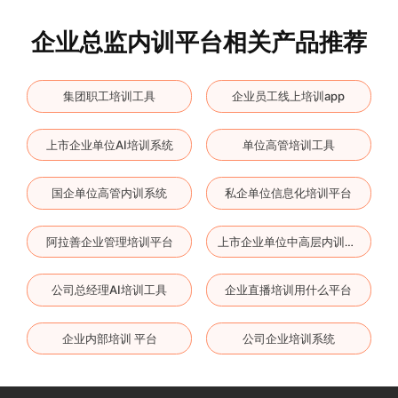
企业总监内训平台相关产品推荐
集团职工培训工具
企业员工线上培训app
上市企业单位AI培训系统
单位高管培训工具
国企单位高管内训系统
私企单位信息化培训平台
阿拉善企业管理培训平台
上市企业单位中高层内训平台
公司总经理AI培训工具
企业直播培训用什么平台
企业内部培训 平台
公司企业培训系统