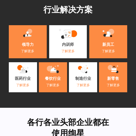
行业解决方案
内训师
领导力
新员工
了解更多
了解更多
了解更多
医药行业
餐饮行业
制造行业
新零售
了解更多
了解更多
了解更多
了解更多
各行各业头部企业都在
使用绚星