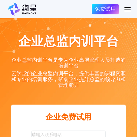
免费试用
企业总监内训平台
企业总监内训平台是专为企业高层管理人员打造的
培训平台
云学堂的企业总监内训平台，提供丰富的课程资源
和专业的培训服务，帮助企业提升总监的领导力和
管理能力
企业免费试用