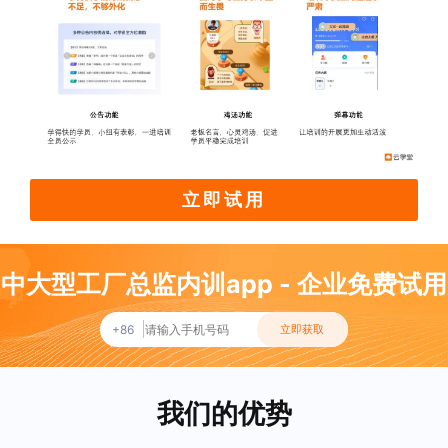
立即试用
中大型工厂总监内训app - 企业免费试用
+86
立即获取
我们的优势