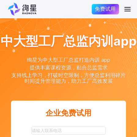
免费试用
中大型工厂总监内训app
绚星为中大型工厂总监打造内训 app
提供丰富课程资源，贴合总监需求
支持线上学习，打破时空限制，方便总监利用碎片
时间提升管理能力，助力工厂高效发展
企业免费试用