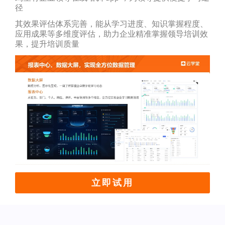
径
其效果评估体系完善，能从学习进度、知识掌握程度、
应用成果等多维度评估，助力企业精准掌握领导培训效
果，提升培训质量
立即试用