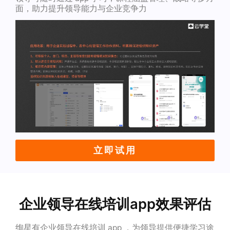
面，助力提升领导能力与企业竞争力
立即试用
企业领导在线培训app效果评估
绚星有企业领导在线培训 app ，为领导提供便捷学习途