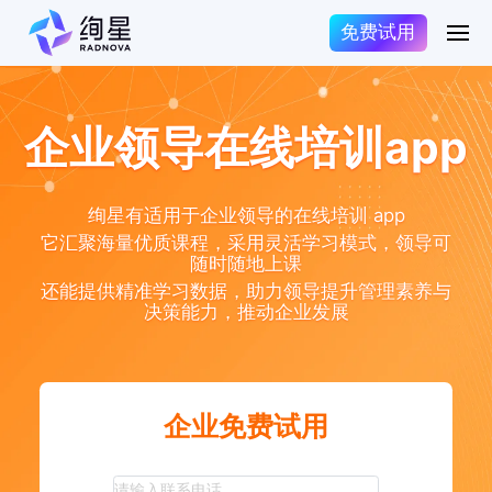
免费试用
企业领导在线培训app
绚星有适用于企业领导的在线培训 app
它汇聚海量优质课程，采用灵活学习模式，领导可
随时随地上课
还能提供精准学习数据，助力领导提升管理素养与
决策能力，推动企业发展
企业免费试用