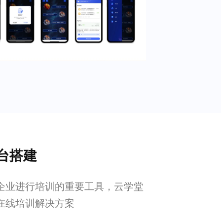
台搭建
企业进行培训的重要工具，云学堂
在线培训解决方案