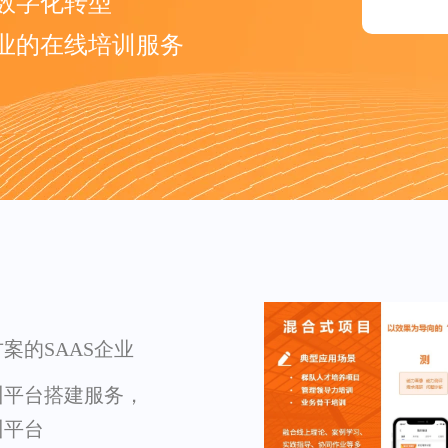
数字化转型
业的在线培训服务
案的SAAS企业
训平台搭建服务，
训平台