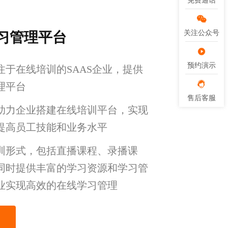
免费通话
免费通话
关注公众号
关注公众号
习管理平台
预约演示
预约演示
注于在线培训的SAAS企业，提供
理平台
售后客服
售后客服
助力企业搭建在线培训平台，实现
提高员工技能和业务水平
训形式，包括直播课程、录播课
同时提供丰富的学习资源和学习管
业实现高效的在线学习管理