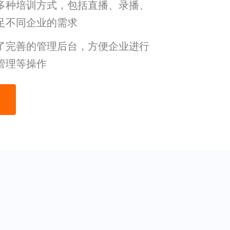
多种培训方式，包括直播、录播、
足不同企业的需求
了完善的管理后台，方便企业进行
管理等操作