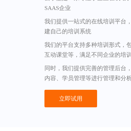
SAAS企业
我们提供一站式的在线培训平台
建自己的培训系统
我们的平台支持多种培训形式，
互动课堂等，满足不同企业的培
同时，我们提供完善的管理后台
内容、学员管理等进行管理和分
立即试用