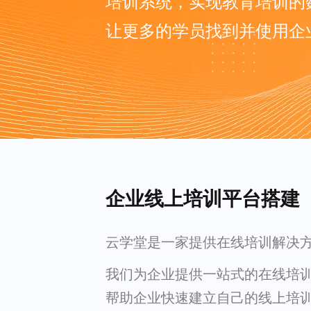
培训系统，实现教育培训的
让更多的学员找到并使用企
企业线上培训平台搭建
云学堂是一家提供在线培训解决方
我们为企业提供一站式的在线培
帮助企业快速建立自己的线上培