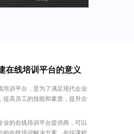
建在线培训平台的意义
线培训平台，是为了满足现代企业
，提高员工的技能和素质，提升企
专业的在线培训平台提供商，可以
位的在线培训解决方案，包括课程