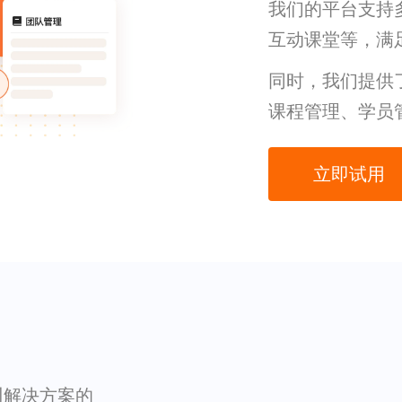
我们的平台支持
互动课堂等，满
同时，我们提供
课程管理、学员
立即试用
训解决方案的