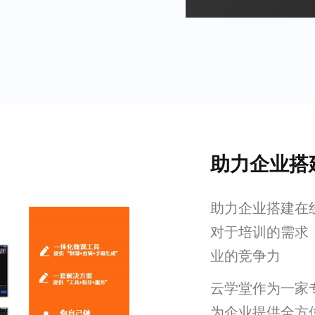
助力企业搭
助力企业搭建在
对于培训的需求
业的竞争力
云学堂作为一家
为企业提供全方